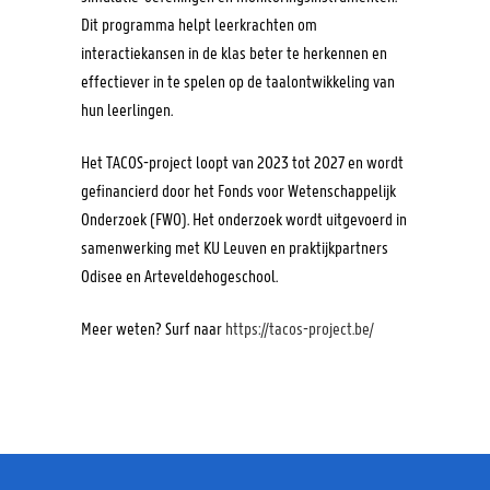
Dit programma helpt leerkrachten om
interactiekansen in de klas beter te herkennen en
effectiever in te spelen op de taalontwikkeling van
hun leerlingen.
Het TACOS-project loopt van 2023 tot 2027 en wordt
gefinancierd door het Fonds voor Wetenschappelijk
Onderzoek (FWO). Het onderzoek wordt uitgevoerd in
samenwerking met KU Leuven en praktijkpartners
Odisee en Arteveldehogeschool.
Meer weten? Surf naar
https://tacos-project.be/