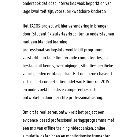
onderzoek dat deze interacties vaak beperkt en van
lage kwaliteit zijn, vooral bij kwetsbare kinderen.
Het TACOS-project wil hier verandering in brengen
door (student-)kleuterleerkrachten te ondersteunen
met een blended learning
professionaliseringsinterventie. Dit programma
versterkt hun taalstimulerende competenties, die
bestaan uit kennis, overtuigingen, situatie-specifieke
vaardigheden en klasgedrag. Het onderzoek baseert
zich op het competentiemodel van Blömeke (2015)
en onderzoekt hoe deze competenties zich
ontwikkelen door gerichte professionalisering.
Om dit te realiseren, ontwikkelt het project een
evidence-based professionaliseringsprogramma met
een mix van offline training, videobanken, online
simulatie-oefeningen en monitoringsinstrumenten.